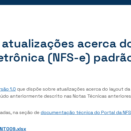
: atualizações acerca d
letrônica (NFS-e) padrã
são 1.0
que dispõe sobre atualizações acerca do layout da 
do anteriormente descrito nas Notas Técnicas anteriores
cadas, na seção de
documentação técnica do Portal da NFS
NT009.xlsx