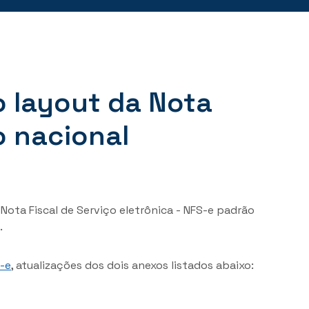
o layout da Nota
o nacional
Nota Fiscal de Serviço eletrônica - NFS-e padrão
.
-e
, atualizações dos dois anexos listados abaixo: