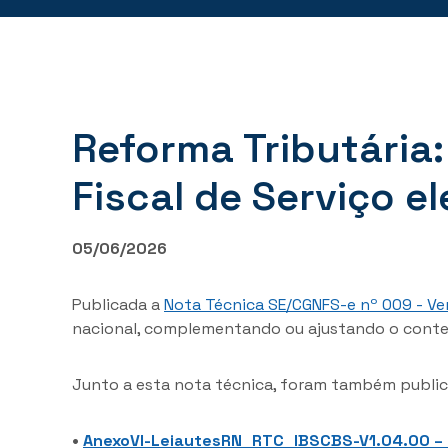
Reforma Tributária
Fiscal de Serviço e
05/06/2026
Publicada a
Nota Técnica SE/CGNFS-e nº 009 - Ver
nacional, complementando ou ajustando o conteú
Junto a esta nota técnica, foram também publi
•
AnexoVI-LeiautesRN_RTC_IBSCBS-V1.04.00 – 