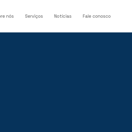
re nós
Serviços
Notícias
Fale conosco
s