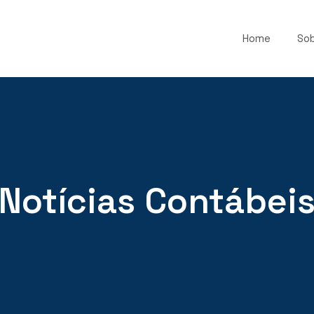
Home
Sob
Notícias Contábei